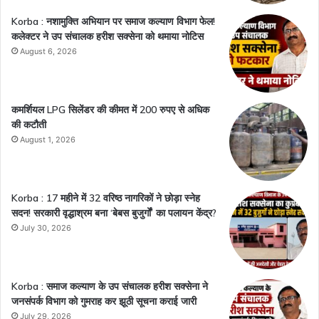
Korba : नशामुक्ति अभियान पर समाज कल्याण विभाग फेल!
कलेक्टर ने उप संचालक हरीश सक्सेना को थमाया नोटिस
August 6, 2026
कमर्शियल LPG सिलेंडर की कीमत में 200 रुपए से अधिक
की कटौती
August 1, 2026
Korba : 17 महीने में 32 वरिष्ठ नागरिकों ने छोड़ा स्नेह
सदन! सरकारी वृद्धाश्रम बना ‘बेबस बुजुर्गों’ का पलायन केंद्र?
July 30, 2026
Korba : समाज कल्याण के उप संचालक हरीश सक्सेना ने
जनसंपर्क विभाग को गुमराह कर झूठी सूचना कराई जारी
July 29, 2026