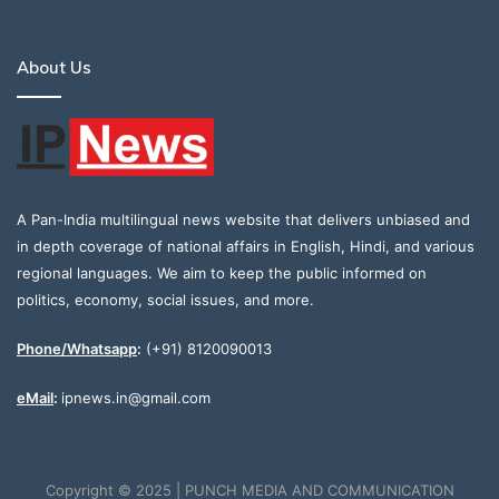
About Us
A Pan-India multilingual news website that delivers unbiased and
in depth coverage of national affairs in English, Hindi, and various
regional languages. We aim to keep the public informed on
politics, economy, social issues, and more.
Phone/Whatsapp
:
(+91) 8120090013
eMail
:
ipnews.in@gmail.com
Copyright © 2025 | PUNCH MEDIA AND COMMUNICATION