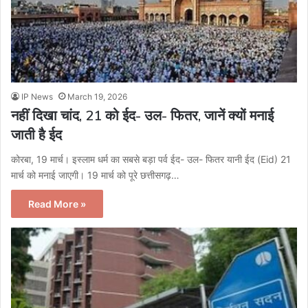
IP News
March 19, 2026
नहीं दिखा चांद, 21 को ईद- उल- फितर, जानें क्यों मनाई
जाती है ईद
कोरबा, 19 मार्च। इस्लाम धर्म का सबसे बड़ा पर्व ईद- उल- फितर यानी ईद (Eid) 21
मार्च को मनाई जाएगी। 19 मार्च को पूरे छत्तीसगढ़…
Read More »