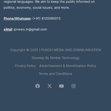
regional languages. We aim to keep the public informed on
politics, economy, social issues, and more.
Phone/Whatsapp
:
(+91) 8120090013
eMail
:
ipnews.in@gmail.com
Copyright © 2025 | PUNCH MEDIA AND COMMUNICATION
Develop By
Nimble Technology
Privacy Policy
Advertisement & Monetization Policy
Terms and Conditions
Facebook
X
YouTube
Instagram