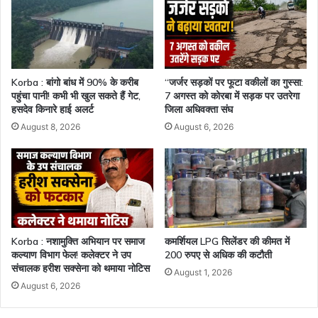
Korba : बांगो बांध में 90% के करीब
“जर्जर सड़कों पर फूटा वकीलों का गुस्सा:
पहुंचा पानी! कभी भी खुल सकते हैं गेट,
7 अगस्त को कोरबा में सड़क पर उतरेगा
हसदेव किनारे हाई अलर्ट
जिला अधिवक्ता संघ
August 8, 2026
August 6, 2026
Korba : नशामुक्ति अभियान पर समाज
कमर्शियल LPG सिलेंडर की कीमत में
कल्याण विभाग फेल! कलेक्टर ने उप
200 रुपए से अधिक की कटौती
संचालक हरीश सक्सेना को थमाया नोटिस
August 1, 2026
August 6, 2026