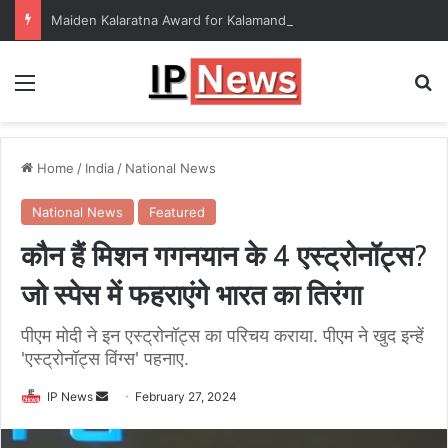
Maiden Kalaratna Award for Kalamandalam Sibi Chakravarthy
Menu
Se
Home
/
India
/
National News
National News
Featured
कौन हैं मिशन गगनयान के 4 एस्ट्रोनॉट्स?
जो स्पेस में फहराएंगे भारत का तिरंगा
पीएम मोदी ने इन एस्ट्रोनॉट्स का परिचय कराया. पीएम ने खुद इन्हें
'एस्ट्रोनॉट्स विंग्स' पहनाए.
Send
IP News
February 27, 2024
an
email