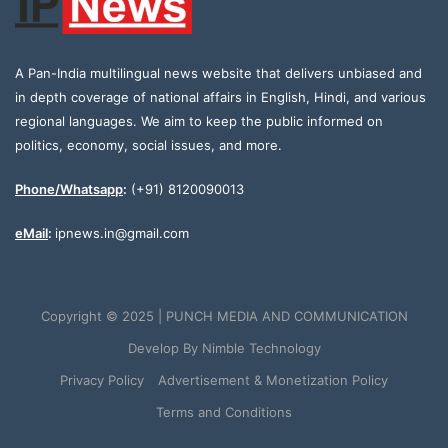
A Pan-India multilingual news website that delivers unbiased and
in depth coverage of national affairs in English, Hindi, and various
regional languages. We aim to keep the public informed on
politics, economy, social issues, and more.
Phone/Whatsapp
:
(+91) 8120090013
eMail
:
ipnews.in@gmail.com
Copyright © 2025 | PUNCH MEDIA AND COMMUNICATION
Develop By
Nimble Technology
Privacy Policy
Advertisement & Monetization Policy
Terms and Conditions