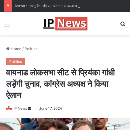
Korba : नशामुक्ति अभियान पर समाज कल्याण विभाग फेल! कलेक्टर ने उप संचालक हरीश सक्सेना को थमाया नोटिस
Menu
Se
Home
/
Politics
Politics
वायनाड लोकसभा सीट से प्रियंका गांधी
लड़ेंगी चुनाव, कांग्रेस अध्यक्ष ने किया
ऐलान
Send
IP News
June 17, 2024
an
email