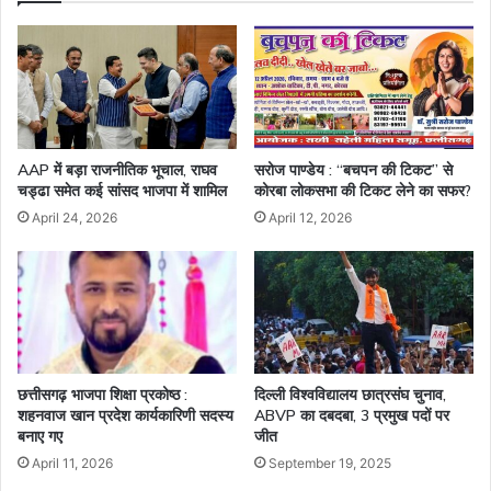
AAP में बड़ा राजनीतिक भूचाल, राघव
सरोज पाण्डेय : “बचपन की टिकट” से
चड्ढा समेत कई सांसद भाजपा में शामिल
कोरबा लोकसभा की टिकट लेने का सफर?
April 24, 2026
April 12, 2026
छत्तीसगढ़ भाजपा शिक्षा प्रकोष्ठ :
दिल्ली विश्वविद्यालय छात्रसंघ चुनाव,
शहनवाज खान प्रदेश कार्यकारिणी सदस्य
ABVP का दबदबा, 3 प्रमुख पदों पर
बनाए गए
जीत
April 11, 2026
September 19, 2025