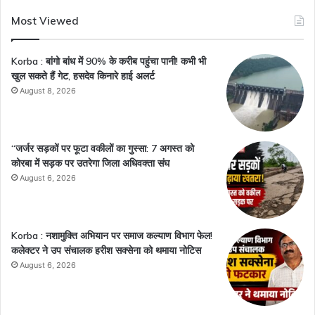
Most Viewed
Korba : बांगो बांध में 90% के करीब पहुंचा पानी! कभी भी
खुल सकते हैं गेट, हसदेव किनारे हाई अलर्ट
August 8, 2026
“जर्जर सड़कों पर फूटा वकीलों का गुस्सा: 7 अगस्त को
कोरबा में सड़क पर उतरेगा जिला अधिवक्ता संघ
August 6, 2026
Korba : नशामुक्ति अभियान पर समाज कल्याण विभाग फेल!
कलेक्टर ने उप संचालक हरीश सक्सेना को थमाया नोटिस
August 6, 2026