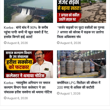
Korba : बांगो बांध में 90% के करीब
“जर्जर सड़कों पर फूटा वकीलों का गुस्सा:
पहुंचा पानी! कभी भी खुल सकते हैं गेट,
7 अगस्त को कोरबा में सड़क पर उतरेगा
हसदेव किनारे हाई अलर्ट
जिला अधिवक्ता संघ
August 8, 2026
August 6, 2026
Korba : नशामुक्ति अभियान पर समाज
कमर्शियल LPG सिलेंडर की कीमत में
कल्याण विभाग फेल! कलेक्टर ने उप
200 रुपए से अधिक की कटौती
संचालक हरीश सक्सेना को थमाया नोटिस
August 1, 2026
August 6, 2026