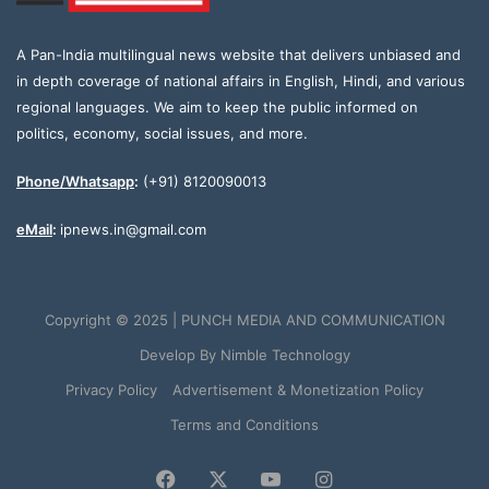
A Pan-India multilingual news website that delivers unbiased and
in depth coverage of national affairs in English, Hindi, and various
regional languages. We aim to keep the public informed on
politics, economy, social issues, and more.
Phone/Whatsapp
:
(+91) 8120090013
eMail
:
ipnews.in@gmail.com
Copyright © 2025 | PUNCH MEDIA AND COMMUNICATION
Develop By
Nimble Technology
Privacy Policy
Advertisement & Monetization Policy
Terms and Conditions
Facebook
X
YouTube
Instagram