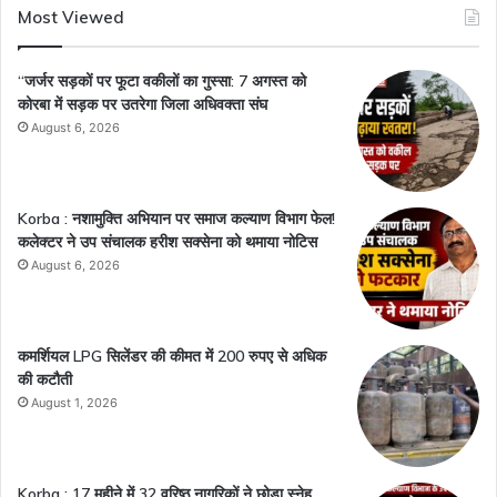
Most Viewed
“जर्जर सड़कों पर फूटा वकीलों का गुस्सा: 7 अगस्त को
कोरबा में सड़क पर उतरेगा जिला अधिवक्ता संघ
August 6, 2026
Korba : नशामुक्ति अभियान पर समाज कल्याण विभाग फेल!
कलेक्टर ने उप संचालक हरीश सक्सेना को थमाया नोटिस
August 6, 2026
कमर्शियल LPG सिलेंडर की कीमत में 200 रुपए से अधिक
की कटौती
August 1, 2026
Korba : 17 महीने में 32 वरिष्ठ नागरिकों ने छोड़ा स्नेह