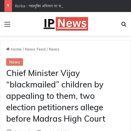
Korba : नशामुक्ति अभियान पर समाज कल्याण विभाग फेल! कलेक्टर ने उप संचालक हरीश सक्सेना को थमाया नोटिस
Menu
Se
Home
/
News Feed
/
News
News
Chief Minister Vijay
“blackmailed” children by
appealing to them, two
election petitioners allege
before Madras High Court