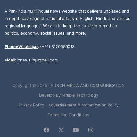
A Pan-India multilingual news website that delivers unbiased and
in depth coverage of national affairs in English, Hindi, and various
regional languages. We aim to keep the public informed on
politics, economy, social issues, and more.
Phone/Whatsapp
:
(+91) 8120090013
eMail
:
ipnews.in@gmail.com
Copyright © 2025 | PUNCH MEDIA AND COMMUNICATION
Develop By
Nimble Technology
Privacy Policy
Advertisement & Monetization Policy
Terms and Conditions
Facebook
X
YouTube
Instagram