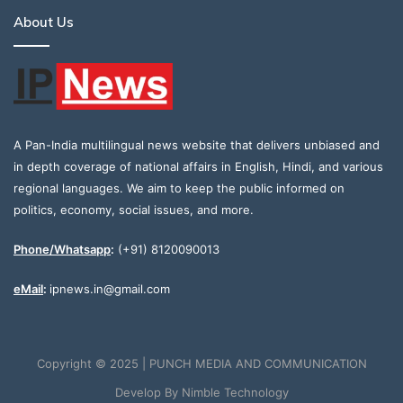
About Us
A Pan-India multilingual news website that delivers unbiased and
in depth coverage of national affairs in English, Hindi, and various
regional languages. We aim to keep the public informed on
politics, economy, social issues, and more.
Phone/Whatsapp
:
(+91) 8120090013
eMail
:
ipnews.in@gmail.com
Copyright © 2025 | PUNCH MEDIA AND COMMUNICATION
Develop By
Nimble Technology