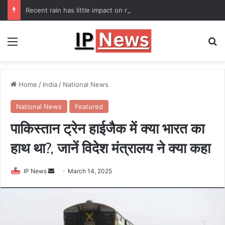
Recent rain has little impact on national monsoon deficit
Menu
Se
Home
/
India
/
National News
National News
Featured
पाकिस्तान ट्रेन हाईजैक में क्या भारत का
हाथ था?, जानें विदेश मंत्रालय ने क्या कहा
Send
IP News
March 14, 2025
an
email