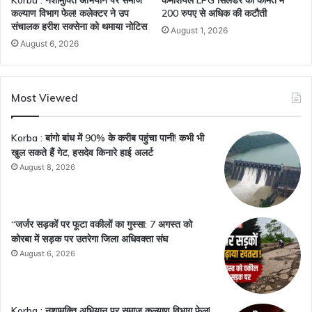
Korba : नशामुक्ति अभियान पर समाज
कमर्शियल LPG सिलेंडर की कीमत में
कल्याण विभाग फेल! कलेक्टर ने उप
200 रुपए से अधिक की कटौती
संचालक हरीश सक्सेना को थमाया नोटिस
August 1, 2026
August 6, 2026
Most Viewed
Korba : बांगो बांध में 90% के करीब पहुंचा पानी! कभी भी
खुल सकते हैं गेट, हसदेव किनारे हाई अलर्ट
August 8, 2026
“जर्जर सड़कों पर फूटा वकीलों का गुस्सा: 7 अगस्त को
कोरबा में सड़क पर उतरेगा जिला अधिवक्ता संघ
August 6, 2026
Korba : नशामुक्ति अभियान पर समाज कल्याण विभाग फेल!