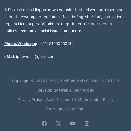
A Pan-India multilingual news website that delivers unbiased and
in depth coverage of national affairs in English, Hindi, and various
regional languages. We aim to keep the public informed on
politics, economy, social issues, and more.
Phone/Whatsapp
:
(+91) 8120090013
eMail
:
ipnews.in@gmail.com
Copyright © 2025 | PUNCH MEDIA AND COMMUNICATION
Develop By
Nimble Technology
Privacy Policy
Advertisement & Monetization Policy
Terms and Conditions
Facebook
X
YouTube
Instagram