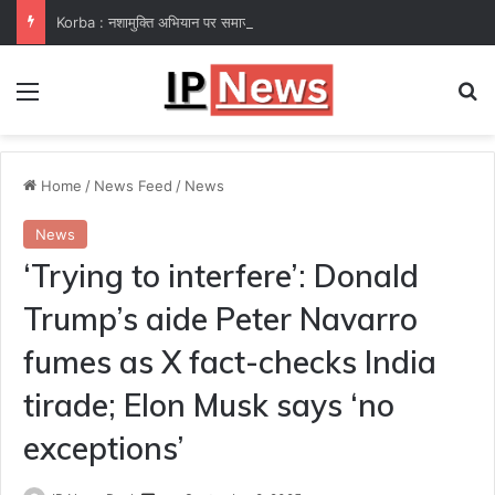
Korba : नशामुक्ति अभियान पर समाज कल्याण विभाग फेल! कलेक्टर ने उप संचालक हरीश सक्सेना को थमाया नोटिस
Menu
Se
Home
/
News Feed
/
News
News
‘Trying to interfere’: Donald
Trump’s aide Peter Navarro
fumes as X fact-checks India
tirade; Elon Musk says ‘no
exceptions’