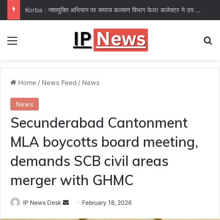
Korba : नशामुक्ति अभियान पर समाज कल्याण विभाग फेल! कलेक्टर ने उप संचालक हरीश सक्सेना को थमाया नोटिस
Menu
Se
Home
/
News Feed
/
News
News
Secunderabad Cantonment
MLA boycotts board meeting,
demands SCB civil areas
merger with GHMC
Send
IP News Desk
February 18, 2026
an