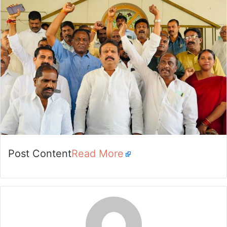
email
Post Content
Read More