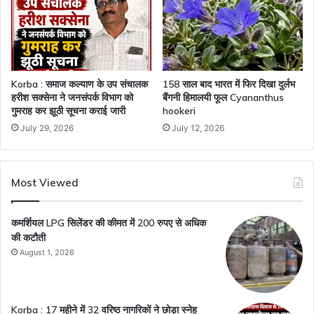
Korba : समाज कल्याण के उप संचालक
158 साल बाद भारत में फिर दिखा दुर्लभ
हरीश सक्सेना ने जनसंपर्क विभाग को
बैंगनी हिमालयी फूल Cyananthus
गुमराह कर झूठी सूचना कराई जारी
hookeri
July 29, 2026
July 12, 2026
Most Viewed
कमर्शियल LPG सिलेंडर की कीमत में 200 रुपए से अधिक
की कटौती
August 1, 2026
Korba : 17 महीने में 32 वरिष्ठ नागरिकों ने छोड़ा स्नेह