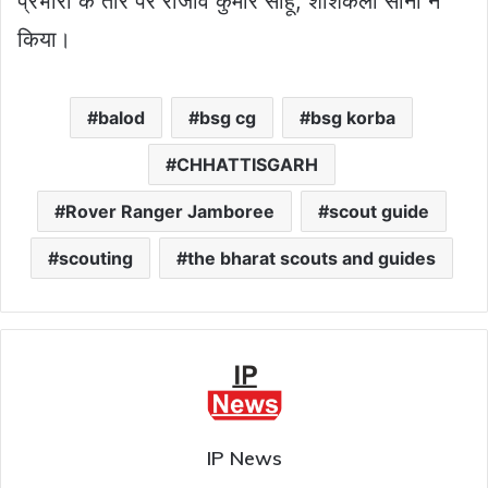
प्रभारी के तौर पर राजीव कुमार साहू, शशिकला सोनी ने
किया।
balod
bsg cg
bsg korba
CHHATTISGARH
Rover Ranger Jamboree
scout guide
scouting
the bharat scouts and guides
IP News