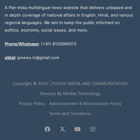
A Pan-India multilingual news website that delivers unbiased and
in depth coverage of national affairs in English, Hindi, and various
regional languages. We aim to keep the public informed on
politics, economy, social issues, and more.
Phone/Whatsapp
:
(+91) 8120090013
eMail
:
ipnews.in@gmail.com
Copyright © 2025 | PUNCH MEDIA AND COMMUNICATION
Develop By
Nimble Technology
Privacy Policy
Advertisement & Monetization Policy
Terms and Conditions
Facebook
X
YouTube
Instagram