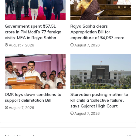
Government spent ₹557.51
Rajya Sabha clears
crore in PM Modi’s 77 foreign
Appropriation Bill for
visits: MEA in Rajya Sabha
expenditure of ₹54,067 crore
August 7, 2026
August 7, 2026
DMK lays down conditions to
Starvation pushing mother to
support delimitation Bill
kill child a ‘collective failure’,
says Gujarat High Court
August 7, 2026
August 7, 2026