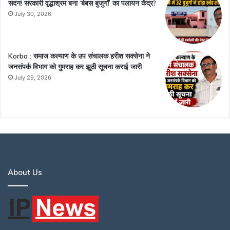
सदन! सरकारी वृद्धाश्रम बना ‘बेबस बुजुर्गों’ का पलायन केंद्र?
July 30, 2026
Korba : समाज कल्याण के उप संचालक हरीश सक्सेना ने
जनसंपर्क विभाग को गुमराह कर झूठी सूचना कराई जारी
July 29, 2026
About Us