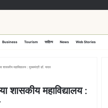
a clears Appropriation Bill for expenditure of ₹54,067 crore
Business
Tourism
साहित्य
News
Web Stories
या शासकीय महाविद्यालय : मुख्यमंत्री डॉ. यादव
नया शासकीय महाविद्यालय :