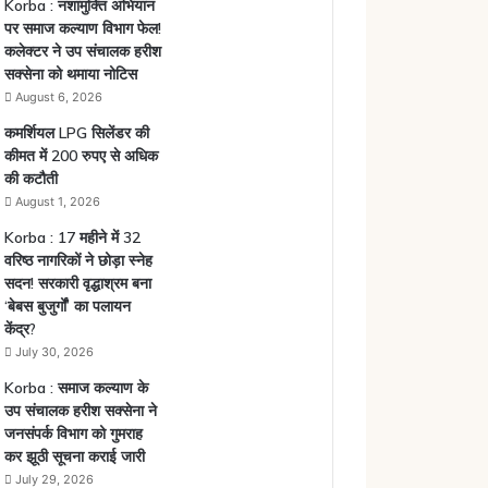
Korba : नशामुक्ति अभियान
पर समाज कल्याण विभाग फेल!
कलेक्टर ने उप संचालक हरीश
सक्सेना को थमाया नोटिस
August 6, 2026
कमर्शियल LPG सिलेंडर की
कीमत में 200 रुपए से अधिक
की कटौती
August 1, 2026
Korba : 17 महीने में 32
वरिष्ठ नागरिकों ने छोड़ा स्नेह
सदन! सरकारी वृद्धाश्रम बना
‘बेबस बुजुर्गों’ का पलायन
केंद्र?
July 30, 2026
Korba : समाज कल्याण के
उप संचालक हरीश सक्सेना ने
जनसंपर्क विभाग को गुमराह
कर झूठी सूचना कराई जारी
July 29, 2026