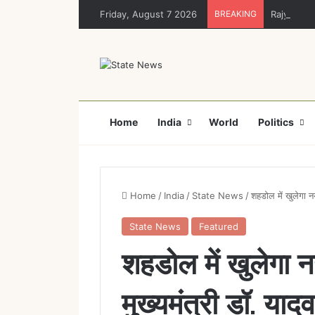
Friday, August 7 2026
BREAKING
Rajya Sabh
Home
India
World
Politics
Home
/
India
/
State News
/
शहडोल में खुलेगा न
State News
Featured
शहडोल में खुलेगा 
मुख्यमंत्री डॉ. यादव