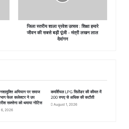
:
शिक्षा
हमारे
जीवन
की
जिला स्तरीय शाला प्रवेश उत्सव : शिक्षा हमारे
सबसे
जीवन की सबसे बड़ी पूंजी - मंत्री लखन लाल
बड़ी
देवांगन
पूंजी
-
मंत्री
लखन
लाल
देवांगन
नशामुक्ति अभियान पर समाज
कमर्शियल LPG सिलेंडर की कीमत में
भाग फेल! कलेक्टर ने उप
200 रुपए से अधिक की कटौती
रीश सक्सेना को थमाया नोटिस
August 1, 2026
 6, 2026