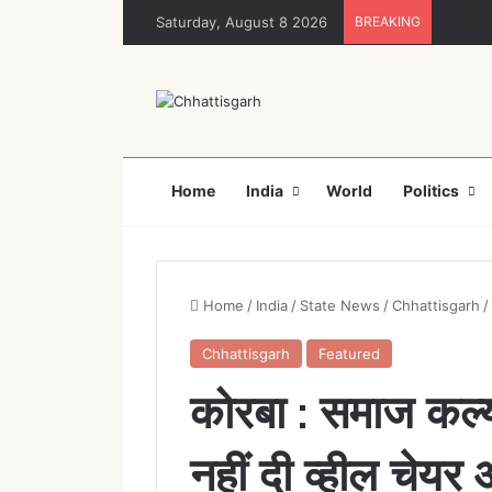
Saturday, August 8 2026
BREAKING
Home
India
World
Politics
Home
/
India
/
State News
/
Chhattisgarh
/
Chhattisgarh
Featured
कोरबा : समाज कल्या
नहीं दी व्हील चेय