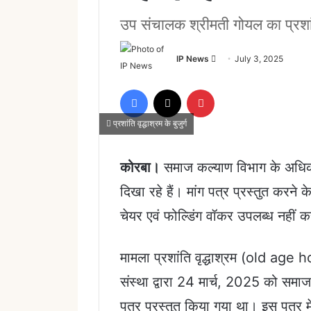
उप संचालक श्रीमती गोयल का प्रशांति वृ
Send
IP News
July 3, 2025
an
email
Facebook
X
Pinterest
प्रशांति वृद्धाश्रम के बुजुर्ग
कोरबा।
समाज कल्याण विभाग के अधिकार
दिखा रहे हैं। मांग पत्र प्रस्तुत करने 
चेयर एवं फोल्डिंग वॉकर उपलब्ध नहीं 
मामला प्रशांति वृद्धाश्रम (old age h
संस्था द्वारा 24 मार्च, 2025 को सम
पत्र प्रस्तुत किया गया था। इस पत्र में 