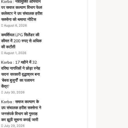
Korba : नशामुक्ति अभियान
पर समाज कल्याण विभाग फेल!
कलेक्टर ने उप संचालक हरीश
सक्सेना को थमाया नोटिस
August 6, 2026
कमर्शियल LPG सिलेंडर की
कीमत में 200 रुपए से अधिक
की कटौती
August 1, 2026
Korba : 17 महीने में 32
वरिष्ठ नागरिकों ने छोड़ा स्नेह
सदन! सरकारी वृद्धाश्रम बना
‘बेबस बुजुर्गों’ का पलायन
केंद्र?
July 30, 2026
Korba : समाज कल्याण के
उप संचालक हरीश सक्सेना ने
जनसंपर्क विभाग को गुमराह
कर झूठी सूचना कराई जारी
July 29, 2026