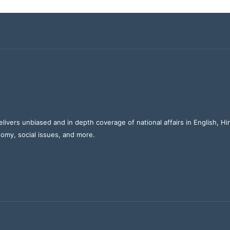
elivers unbiased and in depth coverage of national affairs in English, H
nomy, social issues, and more.