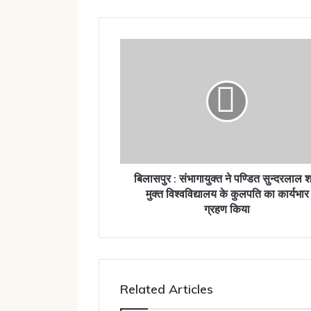
बिलासपुर
:
संभागायुक्त
ने
पण्डित
सुन्दरलाल
शर्मा
मुक्त
विश्वविद्यालय
के
बिलासपुर : संभागायुक्त ने पण्डित सुन्दरलाल शर
कुलपति
मुक्त विश्वविद्यालय के कुलपति का कार्यभार
का
ग्रहण किया
कार्यभार
ग्रहण
किया
Related Articles