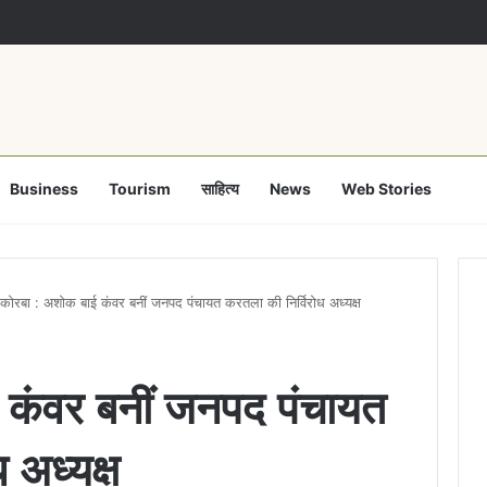
of proposed strike, Haryana Energy Minister Anil Vij says talks with e
Business
Tourism
साहित्य
News
Web Stories
कोरबा : अशोक बाई कंवर बनीं जनपद पंचायत करतला की निर्विरोध अध्यक्ष
 कंवर बनीं जनपद पंचायत
 अध्यक्ष