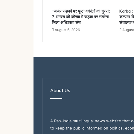
“जर्जर सड़कों पर फूटा वकीलों का गुस्सा:
Korba : 
7 अगस्त को कोरबा में सड़क पर उतरेगा
कल्याण वि
जिला अधिवक्ता संघ
संचालक ह
August 6, 2026
August
About Us
A Pan-India multilingual news website that d
to keep the public informed on politics, eco