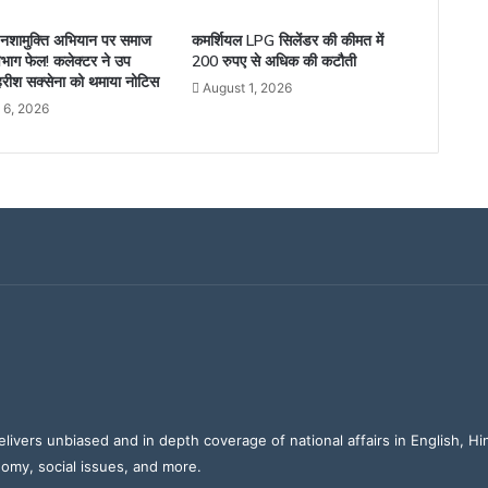
नशामुक्ति अभियान पर समाज
कमर्शियल LPG सिलेंडर की कीमत में
भाग फेल! कलेक्टर ने उप
200 रुपए से अधिक की कटौती
रीश सक्सेना को थमाया नोटिस
August 1, 2026
 6, 2026
elivers unbiased and in depth coverage of national affairs in English, H
nomy, social issues, and more.