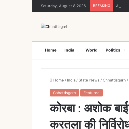
Saturday, August 8 2026
BREAKING
Ahead 
Home
India
World
Politics
Home
/
India
/
State News
/
Chhattisgarh
/
Chhattisgarh
Featured
कोरबा : अशोक बाई
करतला की निर्विरोध