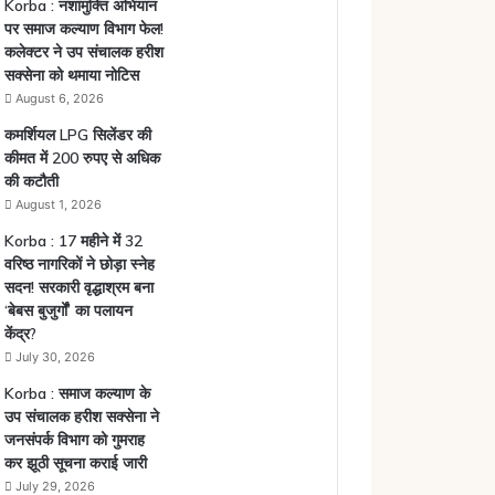
Korba : नशामुक्ति अभियान
पर समाज कल्याण विभाग फेल!
कलेक्टर ने उप संचालक हरीश
सक्सेना को थमाया नोटिस
August 6, 2026
कमर्शियल LPG सिलेंडर की
कीमत में 200 रुपए से अधिक
की कटौती
August 1, 2026
Korba : 17 महीने में 32
वरिष्ठ नागरिकों ने छोड़ा स्नेह
सदन! सरकारी वृद्धाश्रम बना
‘बेबस बुजुर्गों’ का पलायन
केंद्र?
July 30, 2026
Korba : समाज कल्याण के
उप संचालक हरीश सक्सेना ने
जनसंपर्क विभाग को गुमराह
कर झूठी सूचना कराई जारी
July 29, 2026