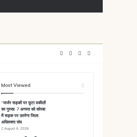
mployees underway
Facebook
X
YouTube
Instagram
Most Viewed
“जर्जर सड़कों पर फूटा वकीलों
का गुस्सा: 7 अगस्त को कोरबा
में सड़क पर उतरेगा जिला
अधिवक्ता संघ
August 6, 2026