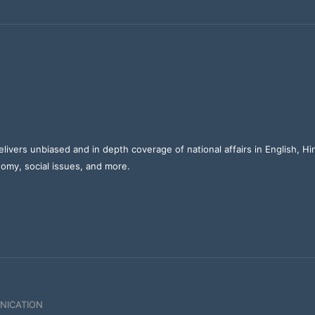
elivers unbiased and in depth coverage of national affairs in English, H
nomy, social issues, and more.
NICATION