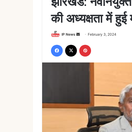
झारखंड: नवनियुक्त म
की अध्यक्षता में हु
Send
IP News
February 3, 2024
an
Facebook
X
Pinterest
email