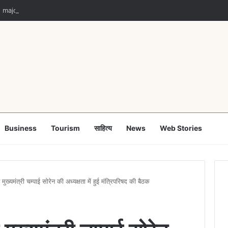
 majority no reason for lawmakers to defy party: Supreme Court
Business
Tourism
साहित्य
News
Web Stories
मुख्यमंत्री चम्पाई सोरेन की अध्यक्षता में हुई मंत्रिपरिषद की बैठक