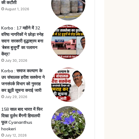
की कटौती
August 1, 2026
Korba : 17 महीने में 32
वरिष्ठ नागरिकों ने छोड़ा स्नेह
सदन! सरकारी वृद्धाश्रम बना
‘बेबस बुजुर्गों’ का पलायन
केंद्र?
July 30, 2026
Korba : समाज कल्याण के
उप संचालक हरीश सक्सेना ने
जनसंपर्क विभाग को गुमराह
कर झूठी सूचना कराई जारी
July 29, 2026
158 साल बाद भारत में फिर
दिखा दुर्लभ बैंगनी हिमालयी
फूल Cyananthus
hookeri
July 12, 2026