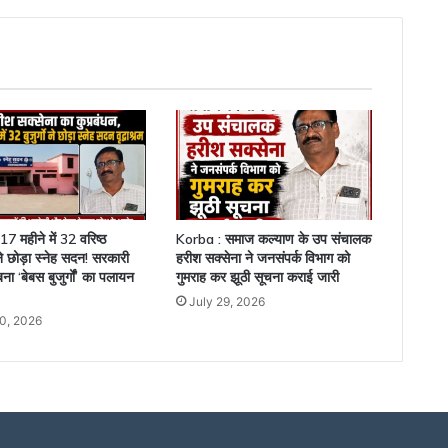
आदिवासी
होने
पर
गर्व
है
7 महीने में 32 वरिष्ठ
Korba : समाज कल्याण के उप संचालक
ने छोड़ा स्नेह सदन! सरकारी
हरीश सक्सेना ने जनसंपर्क विभाग को
 बना ‘बेबस बुजुर्गों’ का पलायन
गुमराह कर झूठी सूचना कराई जारी
July 29, 2026
0, 2026