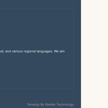
indi, and various regional languages. We aim
Develop By
Nimble Technology