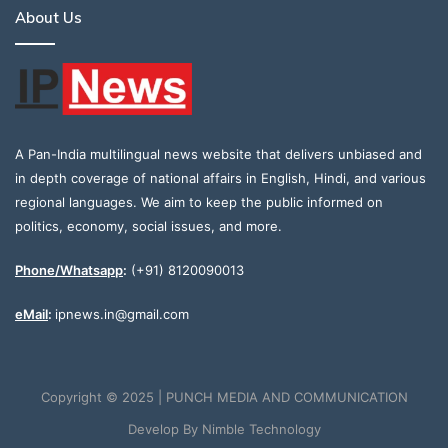
About Us
A Pan-India multilingual news website that delivers unbiased and
in depth coverage of national affairs in English, Hindi, and various
regional languages. We aim to keep the public informed on
politics, economy, social issues, and more.
Phone/Whatsapp
:
(+91) 8120090013
eMail
:
ipnews.in@gmail.com
Copyright © 2025 | PUNCH MEDIA AND COMMUNICATION
Develop By
Nimble Technology