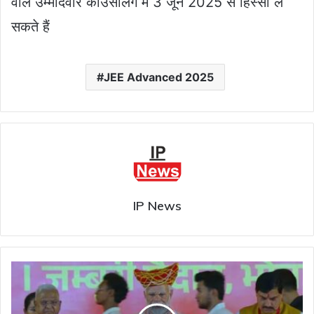
वाले उम्मीदवार काउंसलिंग में 3 जून 2025 से हिस्सा ले
सकते हैं
JEE Advanced 2025
IP News
पीएम
मोदी
ने
अहिल्याबाई