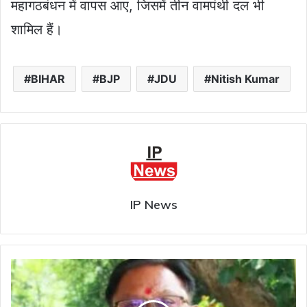
महागठबंधन में वापस आए, जिसमें तीन वामपंथी दल भी
शामिल हैं।
BIHAR
BJP
JDU
Nitish Kumar
IP News
छत्तीसगढ़
:
मुख्यमंत्री