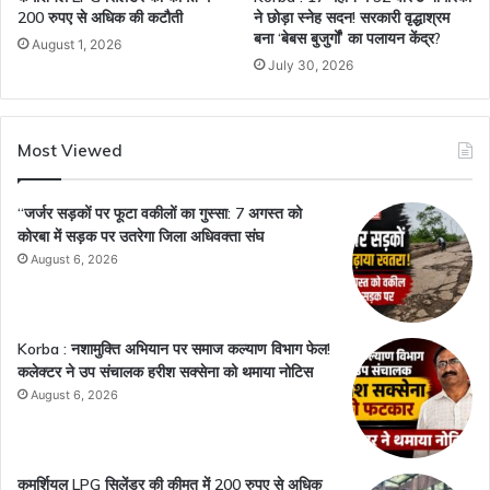
200 रुपए से अधिक की कटौती
ने छोड़ा स्नेह सदन! सरकारी वृद्धाश्रम
बना ‘बेबस बुजुर्गों’ का पलायन केंद्र?
August 1, 2026
July 30, 2026
Most Viewed
“जर्जर सड़कों पर फूटा वकीलों का गुस्सा: 7 अगस्त को
कोरबा में सड़क पर उतरेगा जिला अधिवक्ता संघ
August 6, 2026
Korba : नशामुक्ति अभियान पर समाज कल्याण विभाग फेल!
कलेक्टर ने उप संचालक हरीश सक्सेना को थमाया नोटिस
August 6, 2026
कमर्शियल LPG सिलेंडर की कीमत में 200 रुपए से अधिक