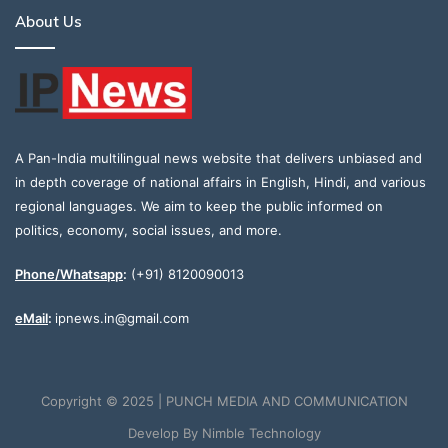
About Us
A Pan-India multilingual news website that delivers unbiased and
in depth coverage of national affairs in English, Hindi, and various
regional languages. We aim to keep the public informed on
politics, economy, social issues, and more.
Phone/Whatsapp
:
(+91) 8120090013
eMail
:
ipnews.in@gmail.com
Copyright © 2025 | PUNCH MEDIA AND COMMUNICATION
Develop By
Nimble Technology