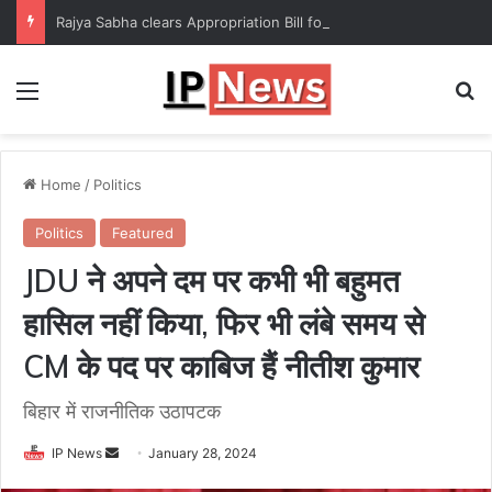
Rajya Sabha clears Appropriation Bill for expenditure of ₹54,067 crore
Menu
Se
Home
/
Politics
Politics
Featured
JDU ने अपने दम पर कभी भी बहुमत
हासिल नहीं किया, फिर भी लंबे समय से
CM के पद पर काबिज हैं नीतीश कुमार
बिहार में राजनीतिक उठापटक
Send
IP News
January 28, 2024
an