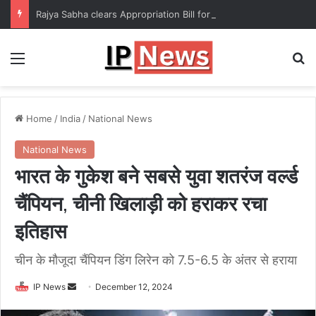
Rajya Sabha clears Appropriation Bill for expenditure of ₹54,067 crore
Menu
Se
Home
/
India
/
National News
National News
भारत के गुकेश बने सबसे युवा शतरंज वर्ल्ड
चैंपियन, चीनी खिलाड़ी को हराकर रचा
इतिहास
चीन के मौजूदा चैंपियन डिंग लिरेन को 7.5-6.5 के अंतर से हराया
Send
IP News
December 12, 2024
an