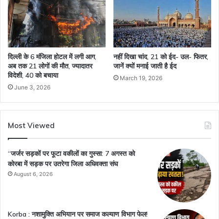
​दिल्ली के 6 मंजिला होटल में लगी आग,
नहीं दिखा चांद, 21 को ईद- उल- फितर,
अब तक 21 लोगों की मौत, ज्यादातर
जानें क्यों मनाई जाती है ईद
विदेशी, 40 को बचाया
March 19, 2026
June 3, 2026
Most Viewed
“जर्जर सड़कों पर फूटा वकीलों का गुस्सा: 7 अगस्त को
कोरबा में सड़क पर उतरेगा जिला अधिवक्ता संघ
August 6, 2026
Korba : नशामुक्ति अभियान पर समाज कल्याण विभाग फेल!