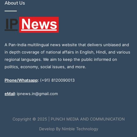
About Us
A Pan-India multilingual news website that delivers unbiased and
in depth coverage of national affairs in English, Hindi, and various
regional languages. We aim to keep the public informed on
politics, economy, social issues, and more.
Phone/Whatsapp
:
(+91) 8120090013
eMail
:
ipnews.in@gmail.com
Copyright © 2025 | PUNCH MEDIA AND COMMUNICATION
Develop By
Nimble Technology