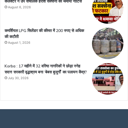
कलेक्टर ने उप संचालक हरीश सक्सेना को थमाया नोटिस
August 6, 2026
कमर्शियल LPG सिलेंडर की कीमत में 200 रुपए से अधिक
की कटौती
August 1, 2026
Korba : 17 महीने में 32 वरिष्ठ नागरिकों ने छोड़ा स्नेह
सदन! सरकारी वृद्धाश्रम बना ‘बेबस बुजुर्गों’ का पलायन केंद्र?
July 30, 2026