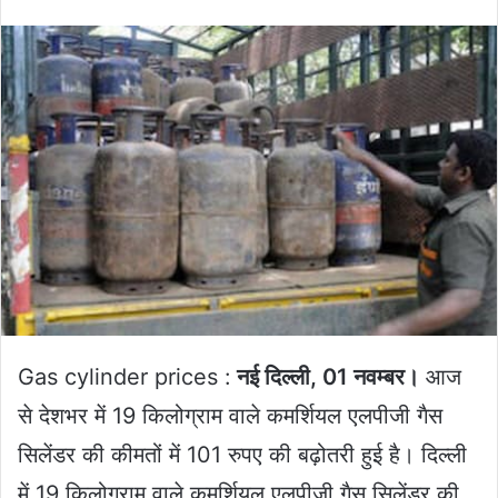
an
email
Gas cylinder prices :
नई दिल्ली, 01 नवम्बर।
आज
से देशभर में 19 किलोग्राम वाले कमर्शियल एलपीजी गैस
सिलेंडर की कीमतों में 101 रुपए की बढ़ोतरी हुई है। दिल्ली
में 19 किलोग्राम वाले कमर्शियल एलपीजी गैस सिलेंडर की