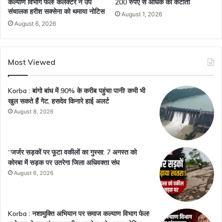
कल्याण विभाग फेल! कलेक्टर ने उप
200 रुपए से अधिक की कटौती
संचालक हरीश सक्सेना को थमाया नोटिस
August 1, 2026
August 6, 2026
Most Viewed
Korba : बांगो बांध में 90% के करीब पहुंचा पानी! कभी भी
खुल सकते हैं गेट, हसदेव किनारे हाई अलर्ट
August 8, 2026
“जर्जर सड़कों पर फूटा वकीलों का गुस्सा: 7 अगस्त को
कोरबा में सड़क पर उतरेगा जिला अधिवक्ता संघ
August 6, 2026
Korba : नशामुक्ति अभियान पर समाज कल्याण विभाग फेल!