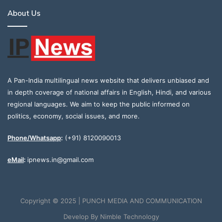
About Us
A Pan-India multilingual news website that delivers unbiased and
in depth coverage of national affairs in English, Hindi, and various
regional languages. We aim to keep the public informed on
politics, economy, social issues, and more.
Phone/Whatsapp
:
(+91) 8120090013
eMail
:
ipnews.in@gmail.com
Copyright © 2025 | PUNCH MEDIA AND COMMUNICATION
Develop By
Nimble Technology