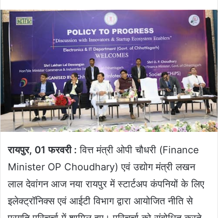
an
email
रायपुर, 01 फरवरी :
वित्त मंत्री ओपी चौधरी (Finance
Minister OP Choudhary) एवं उद्योग मंत्री लखन
लाल देवांगन आज नया रायपुर में स्टार्टअप कंपनियों के लिए
इलेक्ट्रॉनिक्स एवं आईटी विभाग द्वारा आयोजित नीति से
प्रगति परिचर्चा में शामिल हुए। परिचर्चा को संबोधित करते