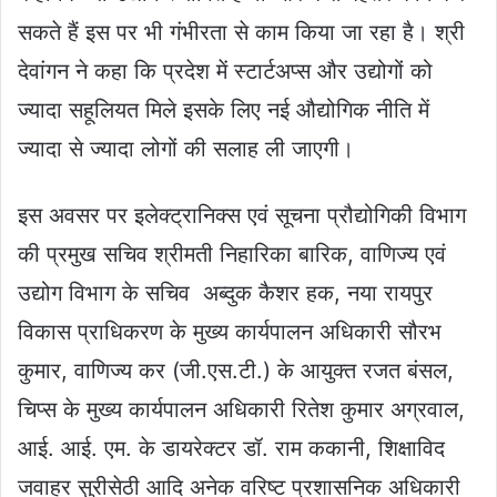
सकते हैं इस पर भी गंभीरता से काम किया जा रहा है। श्री
देवांगन ने कहा कि प्रदेश में स्टार्टअप्स और उद्योगों को
ज्यादा सहूलियत मिले इसके लिए नई औद्योगिक नीति में
ज्यादा से ज्यादा लोगों की सलाह ली जाएगी।
इस अवसर पर इलेक्ट्रानिक्स एवं सूचना प्रौद्योगिकी विभाग
की प्रमुख सचिव श्रीमती निहारिका बारिक, वाणिज्य एवं
उद्योग विभाग के सचिव अब्दुक कैशर हक, नया रायपुर
विकास प्राधिकरण के मुख्य कार्यपालन अधिकारी सौरभ
कुमार, वाणिज्य कर (जी.एस.टी.) के आयुक्त रजत बंसल,
चिप्स के मुख्य कार्यपालन अधिकारी रितेश कुमार अग्रवाल,
आई. आई. एम. के डायरेक्टर डॉ. राम ककानी, शिक्षाविद
जवाहर सुरीसेठी आदि अनेक वरिष्ट प्रशासनिक अधिकारी