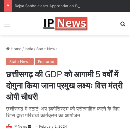
Rajya Sabha clears Appropriation Bill for expenditure of ₹54,067 crore
Menu
Se
Home
/
India
/
State News
State News
Featured
छत्तीसगढ़ की GDP को आगामी 5 वर्षों में
दोगुना किया जाना प्रमुख लक्ष्यः वित्त मंत्री
ओपी चौधरी
छत्तीसगढ़ में स्टार्ट-अप इकोसिस्टम को प्रोत्साहित करने के लिए
चिप्स द्वारा परिचर्चा कार्यक्रम का आयोजन
Send
IP News
February 2, 2024