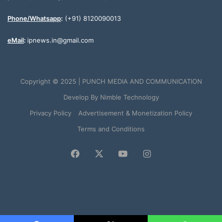
Phone/Whatsapp
:
(+91) 8120090013
eMail
:
ipnews.in@gmail.com
Copyright © 2025 | PUNCH MEDIA AND COMMUNICATION
Develop By
Nimble Technology
Privacy Policy
Advertisement & Monetization Policy
Terms and Conditions
Facebook
X
YouTube
Instagram