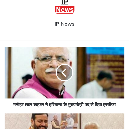
IP News
मनोहर
लाल
खट्टर
ने
हरियाणा
के
मुख्यमंत्री
पद
से
दिया
मनोहर लाल खट्टर ने हरियाणा के मुख्यमंत्री पद से दिया इस्तीफा
इस्तीफा
हरियाणा
:
नायब