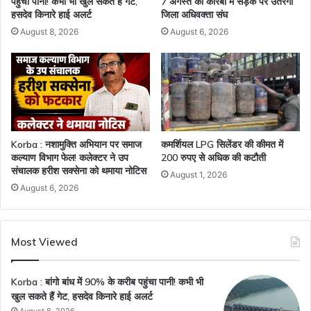
पहुंचा पानी! कभी भी खुल सकते हैं गेट,
7 अगस्त को कोरबा में सड़क पर उतरेगा
हसदेव किनारे हाई अलर्ट
जिला अधिवक्ता संघ
August 8, 2026
August 6, 2026
Korba : नशामुक्ति अभियान पर समाज
कमर्शियल LPG सिलेंडर की कीमत में
कल्याण विभाग फेल! कलेक्टर ने उप
200 रुपए से अधिक की कटौती
संचालक हरीश सक्सेना को थमाया नोटिस
August 1, 2026
August 6, 2026
Most Viewed
Korba : बांगो बांध में 90% के करीब पहुंचा पानी! कभी भी
खुल सकते हैं गेट, हसदेव किनारे हाई अलर्ट