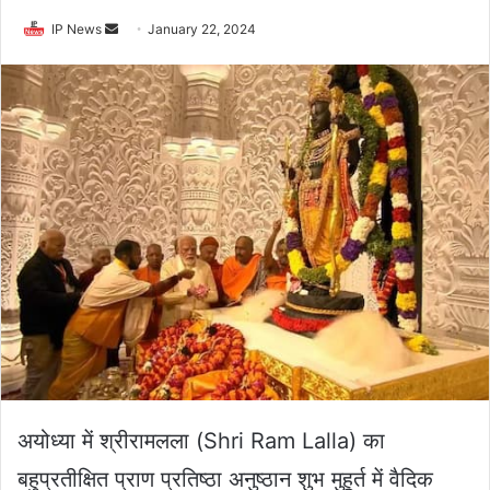
Send
IP News
January 22, 2024
an
email
अयोध्‍या में श्रीरामलला (Shri Ram Lalla) का
बहुप्रतीक्षित प्राण प्रतिष्‍ठा अनुष्‍ठान शुभ मुहूर्त में वैदिक