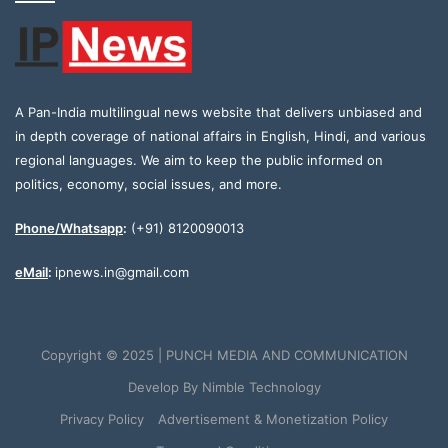
A Pan-India multilingual news website that delivers unbiased and
in depth coverage of national affairs in English, Hindi, and various
regional languages. We aim to keep the public informed on
politics, economy, social issues, and more.
Phone/Whatsapp
:
(+91) 8120090013
eMail
:
ipnews.in@gmail.com
Copyright © 2025 | PUNCH MEDIA AND COMMUNICATION
Develop By
Nimble Technology
Privacy Policy
Advertisement & Monetization Policy