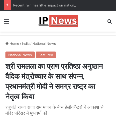
Recent rain has little impact on national monsoon deficit
Menu
Se
Home
/
India
/
National News
National News
Featured
श्री रामलला का प्राण प्रतिष्ठा अनुष्ठान
वैदिक मंत्रोच्चार के साथ संपन्न,
प्रधानमंत्री मोदी ने समग्र राष्ट्र का
नेतृत्व किया
रघुपति राघव राजा राम भजन के बीच हेलीकॉप्टरों ने आकाश से
मंदिर परिसर में पुष्पवर्षा की