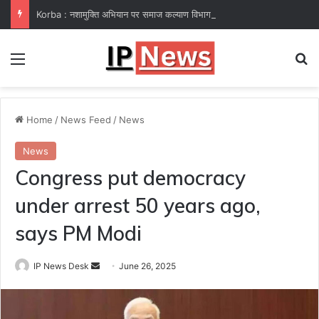
Korba : नशामुक्ति अभियान पर समाज कल्याण विभाग फेल! कलेक्टर ने उप संचालक हरीश सक्सेना को थमाया नोटिस
Menu
Se
Home
/
News Feed
/
News
News
Congress put democracy
under arrest 50 years ago,
says PM Modi
Send
IP News Desk
June 26, 2025
an
email