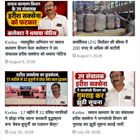
Korba : नशामुक्ति अभियान पर समाज
कमर्शियल LPG सिलेंडर की कीमत में
कल्याण विभाग फेल! कलेक्टर ने उप
200 रुपए से अधिक की कटौती
संचालक हरीश सक्सेना को थमाया नोटिस
August 1, 2026
August 6, 2026
Korba : 17 महीने में 32 वरिष्ठ नागरिकों
Korba : समाज कल्याण के उप संचालक
ने छोड़ा स्नेह सदन! सरकारी वृद्धाश्रम
हरीश सक्सेना ने जनसंपर्क विभाग को
बना ‘बेबस बुजुर्गों’ का पलायन केंद्र?
गुमराह कर झूठी सूचना कराई जारी
July 30, 2026
July 29, 2026