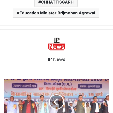
CHHATTISGARH
Education Minister Brijmohan Agrawal
IP News
67वीं
राष्ट्रीय
शालेय
बेसबॉल
प्रतियोगिता
शुरू,