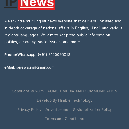
A Pan-India multilingual news website that delivers unbiased and
in depth coverage of national affairs in English, Hindi, and various
regional languages. We aim to keep the public informed on
politics, economy, social issues, and more.
Phone/Whatsapp
:
(+91) 8120090013
eMail
:
ipnews.in@gmail.com
Copyright © 2025 | PUNCH MEDIA AND COMMUNICATION
Develop By
Nimble Technology
Privacy Policy
Advertisement & Monetization Policy
Terms and Conditions