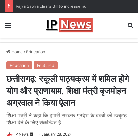
Rajya Sabha clears Bill to increase number of Supreme Court judges
Menu
Se
Home
/
Education
Education
Featured
छत्तीसगढ़: स्कूली पाठ्यक्रम में शमिल होंगे
योग और प्राणायाम, शिक्षा मंत्री बृजमोहन
अग्रवाल ने किया ऐलान
शिक्षा मंत्री ने कहा कि हमारी सरकार प्रदेश के बच्चों को उत्कृष्ट
शिक्षा देने के लिए संकल्पित है
Send
IP News
January 28, 2024