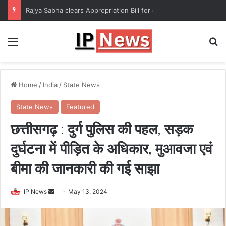
Rajya Sabha clears Appropriation Bill for expenditure of ₹54,067 crore
Menu
Se
Home
/
India
/
State News
State News
Featured
छत्तीसगढ़ : दुर्ग पुलिस की पहल, सड़क
दुर्घटना में पीड़ित के अधिकार, मुआवजा एवं
बीमा की जानकारी की गई साझा
Send
IP News
May 13, 2024
an
email