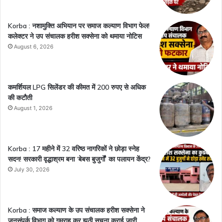
Korba : नशामुक्ति अभियान पर समाज कल्याण विभाग फेल!
कलेक्टर ने उप संचालक हरीश सक्सेना को थमाया नोटिस
August 6, 2026
कमर्शियल LPG सिलेंडर की कीमत में 200 रुपए से अधिक
की कटौती
August 1, 2026
Korba : 17 महीने में 32 वरिष्ठ नागरिकों ने छोड़ा स्नेह
सदन! सरकारी वृद्धाश्रम बना ‘बेबस बुजुर्गों’ का पलायन केंद्र?
July 30, 2026
Korba : समाज कल्याण के उप संचालक हरीश सक्सेना ने
जनसंपर्क विभाग को गुमराह कर झूठी सूचना कराई जारी