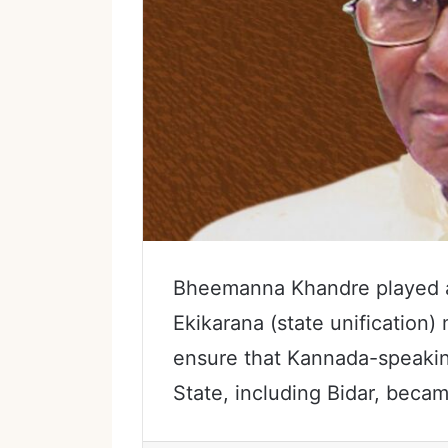
Bheemanna Khandre played an
Ekikarana (state unification
ensure that Kannada-speaking
State, including Bidar, beca