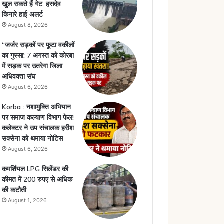
खुल सकते हैं गेट, हसदेव
किनारे हाई अलर्ट
August 8, 2026
“जर्जर सड़कों पर फूटा वकीलों
का गुस्सा: 7 अगस्त को कोरबा
में सड़क पर उतरेगा जिला
अधिवक्ता संघ
August 6, 2026
Korba : नशामुक्ति अभियान
पर समाज कल्याण विभाग फेल!
कलेक्टर ने उप संचालक हरीश
सक्सेना को थमाया नोटिस
August 6, 2026
कमर्शियल LPG सिलेंडर की
कीमत में 200 रुपए से अधिक
की कटौती
August 1, 2026