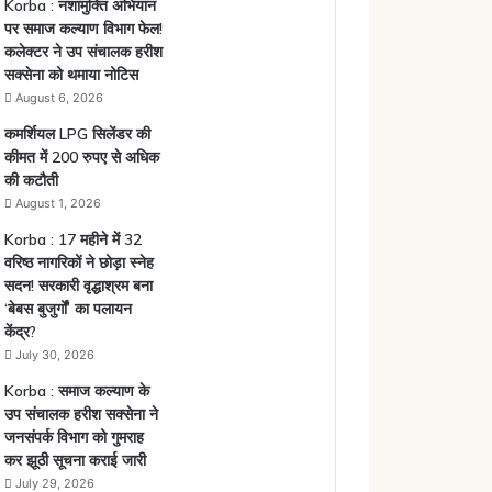
Korba : नशामुक्ति अभियान
पर समाज कल्याण विभाग फेल!
कलेक्टर ने उप संचालक हरीश
सक्सेना को थमाया नोटिस
August 6, 2026
कमर्शियल LPG सिलेंडर की
कीमत में 200 रुपए से अधिक
की कटौती
August 1, 2026
Korba : 17 महीने में 32
वरिष्ठ नागरिकों ने छोड़ा स्नेह
सदन! सरकारी वृद्धाश्रम बना
‘बेबस बुजुर्गों’ का पलायन
केंद्र?
July 30, 2026
Korba : समाज कल्याण के
उप संचालक हरीश सक्सेना ने
जनसंपर्क विभाग को गुमराह
कर झूठी सूचना कराई जारी
July 29, 2026