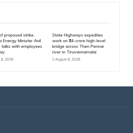
f proposed strike,
State Highways expedites
 Energy Minister Anil
work on ₹24-crore high-level
s talks with employees
bridge across Then Pennar
ay
river in Tiruvannamalai
 8, 2026
August 8, 2026